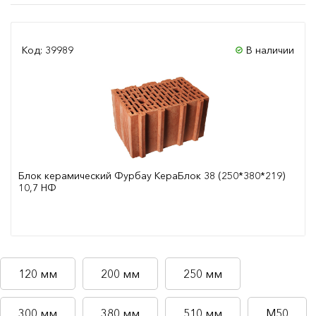
Код: 39989
В наличии
Блок керамический Фурбау КераБлок 38 (250*380*219)
10,7 НФ
Сравнить
120 мм
200 мм
250 мм
300 мм
380 мм
510 мм
М50