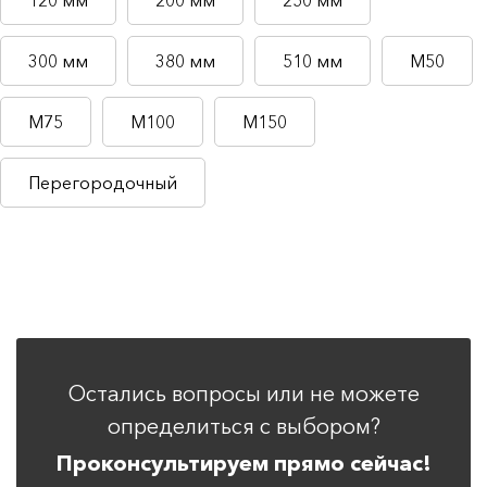
120 мм
200 мм
250 мм
300 мм
380 мм
510 мм
М50
М75
М100
М150
Перегородочный
Остались вопросы или не можете
определиться с выбором?
Проконсультируем прямо сейчас!