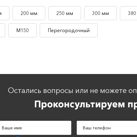
м
200 мм
250 мм
300 мм
380
М150
Перегородочный
Остались вопросы или не можете о
Проконсультируем пр