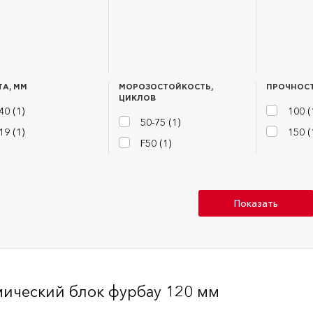
А, ММ
МОРОЗОСТОЙКОСТЬ,
ПРОЧНОСТ
ЦИКЛОВ
40 (
1
)
100 (
50-75 (
1
)
19 (
1
)
150 (
F50 (
1
)
Показать
ический блок фурбау 120 мм