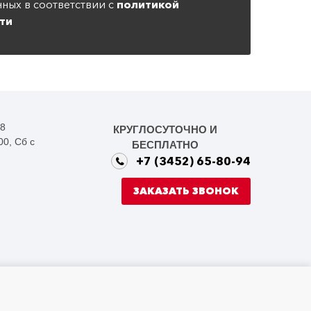
ных в соответствии с
политикой
ти
38
КРУГЛОСУТОЧНО И
00, Сб с
БЕСПЛАТНО
+7 (3452) 65-80-94
ЗАКАЗАТЬ ЗВОНОК