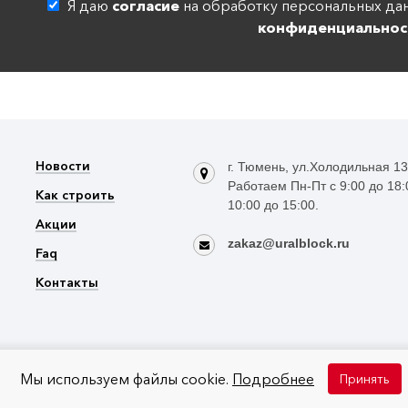
Я даю
согласие
на обработку персональных дан
конфиденциальнос
Новости
г. Тюмень, ул.Холодильная 1
Работаем Пн-Пт с 9:00 до 18:
Как строить
10:00 до 15:00.
Акции
zakaz@uralblock.ru
Faq
Контакты
Мы используем файлы cookie.
Подробнее
Принять