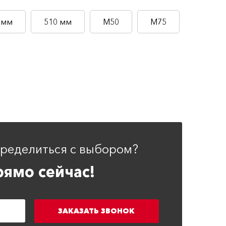
 мм
510 мм
М50
М75
пределиться с выбором?
ямо сейчас!