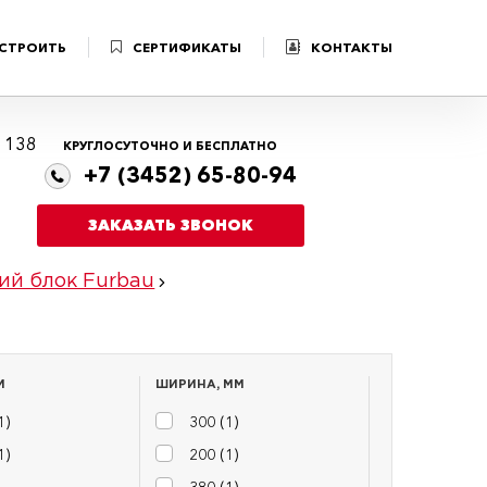
 СТРОИТЬ
СЕРТИФИКАТЫ
КОНТАКТЫ
я 138
КРУГЛОСУТОЧНО И БЕСПЛАТНО
+7 (3452) 65-80-94
ЗАКАЗАТЬ ЗВОНОК
ий блок Furbau
М
ШИРИНА, ММ
1
)
300 (
1
)
1
)
200 (
1
)
380 (
1
)