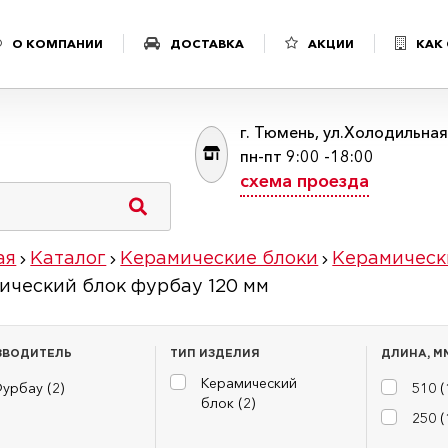
О КОМПАНИИ
ДОСТАВКА
АКЦИИ
КАК
г. Тюмень, ул.Холодильна
пн-пт 9:00 -18:00
схема проезда
ая
Каталог
Керамические блоки
Керамическ
ический блок фурбау 120 мм
ЗВОДИТЕЛЬ
ТИП ИЗДЕЛИЯ
ДЛИНА, М
Керамический
урбау (
2
)
510 (
блок (
2
)
250 (