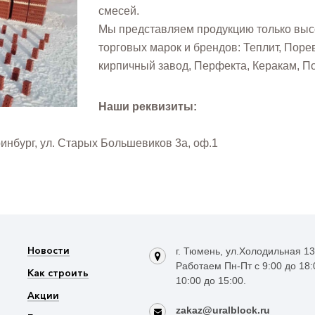
смесей.
Мы представляем продукцию только высо
торговых марок и брендов: Теплит, Поре
кирпичный завод, Перфекта, Керакам, По
Наши реквизиты:
ринбург, ул. Старых Большевиков 3а, оф.1
Новости
г. Тюмень, ул.Холодильная 1
Работаем Пн-Пт с 9:00 до 18:
Как строить
10:00 до 15:00.
Акции
zakaz@uralblock.ru