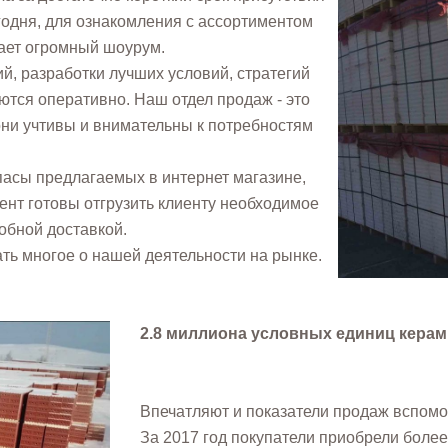
годня, для ознакомления с ассортиментом
тает огромный шоурум.
й, разработки лучших условий, стратегий
ются оперативно. Наш отдел продаж - это
ни учтивы и внимательны к потребностям
пасы предлагаемых в интернет магазине,
нт готовы отгрузить клиенту необходимое
обной доставкой.
ать многое о нашей деятельности на рынке.
2.8 миллиона условных единиц керам
Впечатляют и показатели продаж вспом
За 2017 год покупатели приобрели более