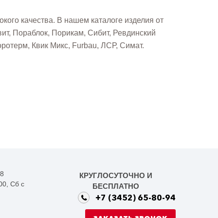
кого качества. В нашем каталоге изделия от
вит, Пораблок, Порикам, Сибит, Ревдинский
ротерм, Квик Микс, Furbau, ЛСР, Симат.
38
КРУГЛОСУТОЧНО И
00, Сб с
БЕСПЛАТНО
+7 (3452) 65-80-94