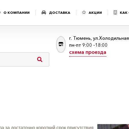
О КОМПАНИИ
ДОСТАВКА
АКЦИИ
КАК
г. Тюмень, ул.Холодильна
пн-пт 9:00 -18:00
схема проезда
а за достаточно короткий срок присутствия