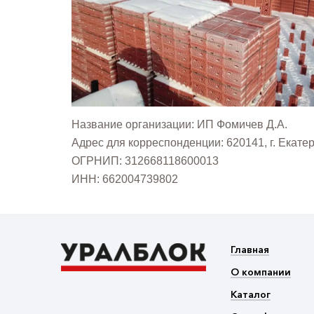
Название организации: ИП Фомичев Д.А.
Адрес для корреспонденции: 620141, г. Екате
ОГРНИП: 312668118600013
ИНН: 662004739802
Главная
О компании
Каталог