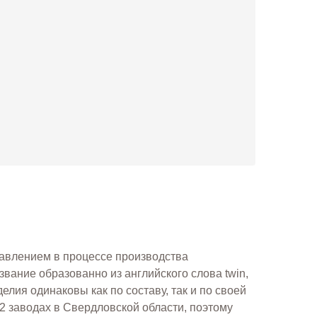
бавлением в процессе производства
вание образованно из английского слова twin,
елия одинаковы как по составу, так и по своей
 2 заводах в Свердловской области, поэтому