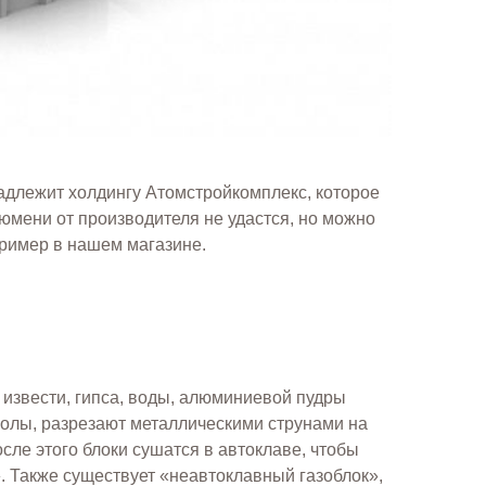
адлежит холдингу Атомстройкомплекс, которое
Тюмени от производителя не удастся, но можно
пример в нашем магазине.
, извести, гипса, воды, алюминиевой пудры
золы, разрезают металлическими струнами на
осле этого блоки сушатся в автоклаве, чтобы
. Также существует «неавтоклавный газоблок»,