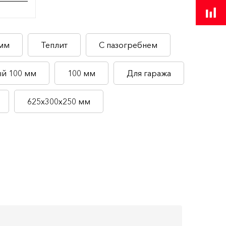
 мм
Теплит
С пазогребнем
й 100 мм
100 мм
Для гаража
625х300х250 мм