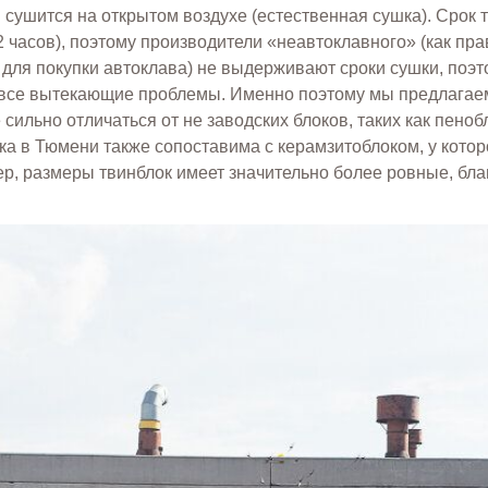
 сушится на открытом воздухе (естественная сушка). Срок 
2 часов), поэтому производители «неавтоклавного» (как п
 для покупки автоклава) не выдерживают сроки сушки, поэт
все вытекающие проблемы. Именно поэтому мы предлагаем 
е сильно отличаться от не заводских блоков, таких как пеноб
ка в Тюмени также сопоставима с керамзитоблоком, у котор
р, размеры твинблок имеет значительно более ровные, благ