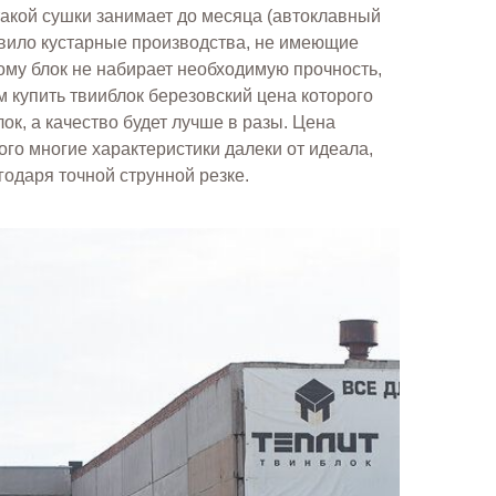
такой сушки занимает до месяца (автоклавный
равило кустарные производства, не имеющие
ому блок не набирает необходимую прочность,
купить твииблок березовский цена которого
лок, а качество будет лучше в разы. Цена
ого многие характеристики далеки от идеала,
одаря точной струнной резке.