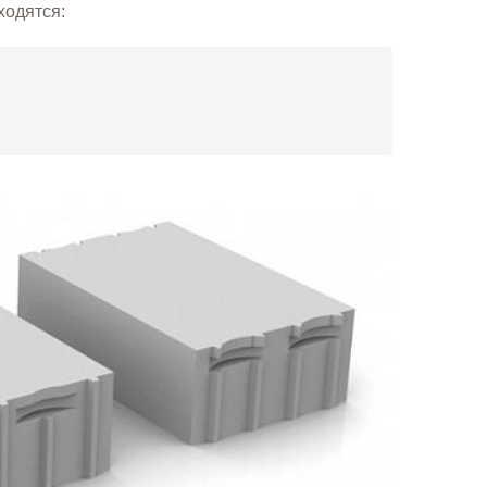
ходятся: