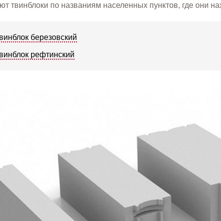
ют твинблоки по названиям населенных пунктов, где они на
винблок березовский
винблок рефтинский