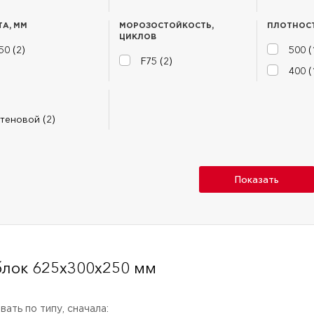
А, ММ
МОРОЗОСТОЙКОСТЬ,
ПЛОТНОСТ
ЦИКЛОВ
50 (
2
)
500 (
F75 (
2
)
400 (
теновой (
2
)
Показать
блок 625х300х250 мм
ать по типу, сначала: