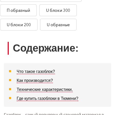
П образный
U блоки 300
U блоки 200
U образные
Содержание:
Что такое газоблок?
Как производится?
Технические характеристики.
Где купить газоблоки в Тюмени?
Газоблок – самый популярный стеновой материал в