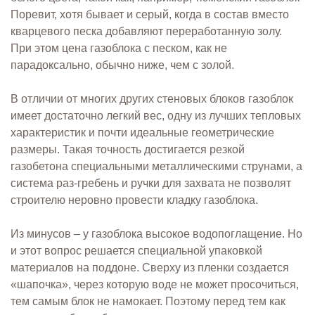
Поревит, хотя бывает и серый, когда в состав вместо
кварцевого песка добавляют переработанную золу.
При этом цена газоблока с песком, как не
парадоксально, обычно ниже, чем с золой.
В отличии от многих других стеновых блоков газоблок
имеет достаточно легкий вес, одну из лучших тепловых
характеристик и почти идеальные геометрические
размеры. Такая точность достигается резкой
газобетона специальными металлическими струнами, а
система раз-гребень и ручки для захвата не позволят
строителю неровно провести кладку газоблока.
Из минусов – у газоблока высокое водопоглащение. Но
и этот вопрос решается специальной упаковкой
материалов на поддоне. Сверху из пленки создается
«шапочка», через которую воде не может просочиться,
тем самым блок не намокает. Поэтому перед тем как