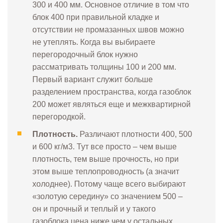
300 и 400 мм. Основное отличие в том что
блок 400 при правильной кладке и
отсутствии не промазанных швов можно
не утеплять. Когда вы выбираете
перегородочный блок нужно
рассматривать толщины 100 и 200 мм.
Первый вариант служит больше
разделением пространства, когда газоблок
200 может являться еще и межквартирной
перегородкой.
Плотность.
Различают плотности 400, 500
и 600 кг/м3. Тут все просто – чем выше
плотность, тем выше прочность, но при
этом выше теплопроводность (а значит
холоднее). Потому чаще всего выбирают
«золотую середину» со значением 500 –
он и прочный и теплый и у такого
газоблока цена ниже чем у остальных.