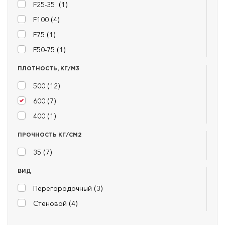
F25-35 (
1
)
F100 (
4
)
F75 (
1
)
F50-75 (
1
)
ПЛОТНОСТЬ, КГ/М3
500 (
12
)
600 (
7
)
400 (
1
)
ПРОЧНОСТЬ КГ/СМ2
35 (
7
)
ВИД
Перегородочный (
3
)
Стеновой (
4
)