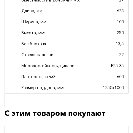
Вместимость в 20-тонник м3:
27
Длина, мм:
625
Ширина, мм:
100
Высота, мм:
250
Вес блока кг.:
13,5
Ставки налогов:
22
Морозостойкость, циклов:
F25-35
Плотность, кг/м3:
600
Размер поддона, мм:
1250х1000
С этим товаром покупают