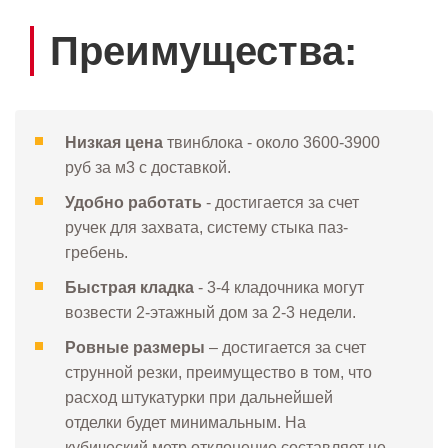
Преимущества:
Низкая цена
твинблока - около 3600-3900
руб за м3 с доставкой.
Удобно работать
- достигается за счет
ручек для захвата, систему стыка паз-
гребень.
Быстрая кладка
- 3-4 кладочника могут
возвести 2-этажный дом за 2-3 недели.
Ровные размеры
– достигается за счет
струнной резки, преимущество в том, что
расход штукатурки при дальнейшей
отделки будет минимальным. На
кубический метр отклонение составляет не