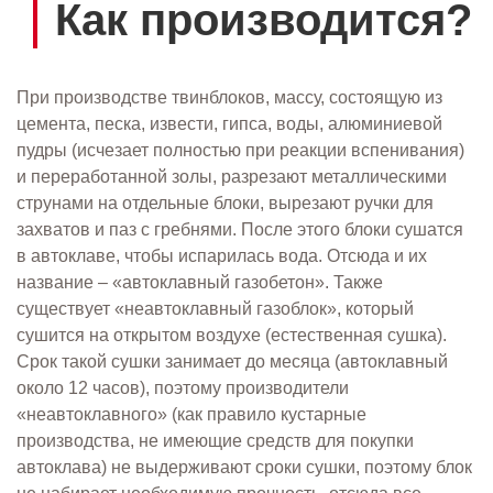
Как производится?
При производстве твинблоков, массу, состоящую из
цемента, песка, извести, гипса, воды, алюминиевой
пудры (исчезает полностью при реакции вспенивания)
и переработанной золы, разрезают металлическими
струнами на отдельные блоки, вырезают ручки для
захватов и паз с гребнями. После этого блоки сушатся
в автоклаве, чтобы испарилась вода. Отсюда и их
название – «автоклавный газобетон». Также
существует «неавтоклавный газоблок», который
сушится на открытом воздухе (естественная сушка).
Срок такой сушки занимает до месяца (автоклавный
около 12 часов), поэтому производители
«неавтоклавного» (как правило кустарные
производства, не имеющие средств для покупки
автоклава) не выдерживают сроки сушки, поэтому блок