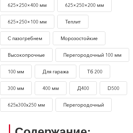
625×250×400 мм
625×250×200 мм
625×250×100 мм
Теплит
С пазогребнем
Морозостойкие
Высокопрочные
Перегородочный 100 мм
100 мм
Для гаража
Тб 200
300 мм
400 мм
Д400
D500
625х300х250 мм
Перегородочный
Содержание: