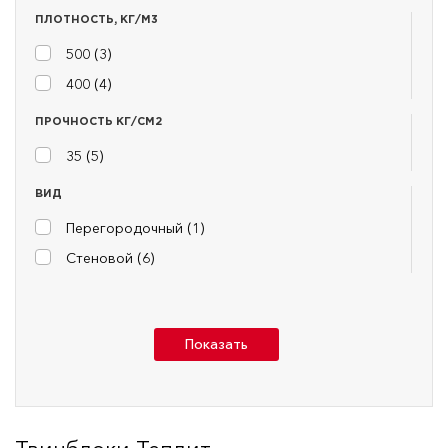
ПЛОТНОСТЬ, КГ/М3
500 (
3
)
400 (
4
)
ПРОЧНОСТЬ КГ/СМ2
35 (
5
)
ВИД
Перегородочный (
1
)
Стеновой (
6
)
Показать