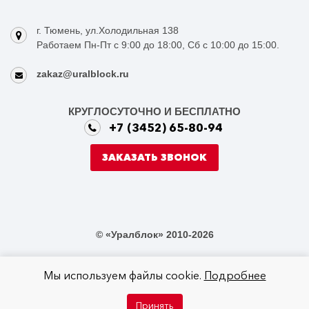
г. Тюмень, ул.Холодильная 138
Работаем Пн-Пт с 9:00 до 18:00, Сб с 10:00 до 15:00.
zakaz@uralblock.ru
КРУГЛОСУТОЧНО И БЕСПЛАТНО
+7 (3452) 65-80-94
ЗАКАЗАТЬ ЗВОНОК
© «Уралблок» 2010-2026
Мы используем файлы cookie.
Подробнее
Не является публичной офертой в соответствии со статьей 437 ГК РФ
Принять