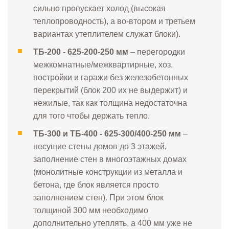
сильно пропускает холод (высокая
теплопроводность), а во-втором и третьем
вариантах утеплителем служат блоки).
ТБ-200 - 625-200-250 мм
– перегородки
межкомнатные/межквартирные, хоз.
постройки и гаражи без железобетонных
перекрытий (блок 200 их не выдержит) и
нежилые, так как толщина недостаточна
для того чтобы держать тепло.
ТБ-300 и ТБ-400 - 625-300/400-250 мм
–
несущие стены домов до 3 этажей,
заполнение стен в многоэтажных домах
(монолитные конструкции из металла и
бетона, где блок является просто
заполнением стен). При этом блок
толщиной 300 мм необходимо
дополнительно утеплять, а 400 мм уже не