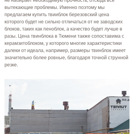
не набирает необходимую прочность, отсюда все
вытекающие проблемы. Именно поэтому мы
предлагаем купить твииблок березовский цена
которого будет не сильно отличаться от не заводских
блоков, таких как пеноблок, а качество будет лучше в
разы. Цена твинблока в Тюмени также сопоставима с
керамзитоблоком, у которого многие характеристики
далеки от идеала, например, размеры твинблок имеет
значительно более ровные, благодаря точной струнной
резке.