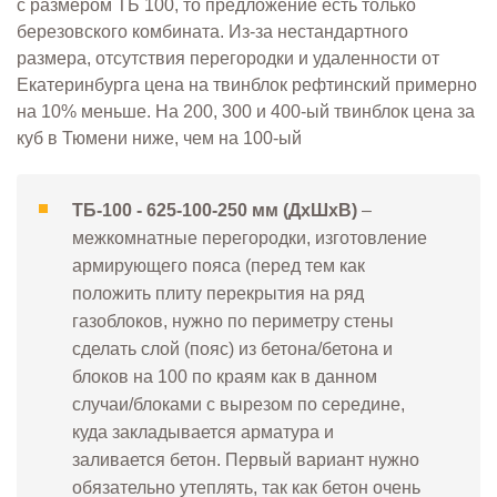
с размером ТБ 100, то предложение есть только
березовского комбината. Из-за нестандартного
размера, отсутствия перегородки и удаленности от
Екатеринбурга цена на твинблок рефтинский примерно
на 10% меньше. На 200, 300 и 400-ый твинблок цена за
куб в Тюмени ниже, чем на 100-ый
ТБ-100 - 625-100-250 мм (ДхШхВ)
–
межкомнатные перегородки, изготовление
армирующего пояса (перед тем как
положить плиту перекрытия на ряд
газоблоков, нужно по периметру стены
сделать слой (пояс) из бетона/бетона и
блоков на 100 по краям как в данном
случаи/блоками с вырезом по середине,
куда закладывается арматура и
заливается бетон. Первый вариант нужно
обязательно утеплять, так как бетон очень