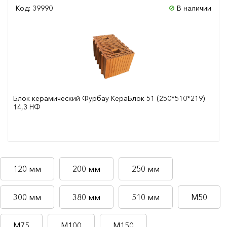
Код: 39990
В наличии
Блок керамический Фурбау КераБлок 51 (250*510*219)
14,3 НФ
Сравнить
120 мм
200 мм
250 мм
300 мм
380 мм
510 мм
М50
М75
М100
М150