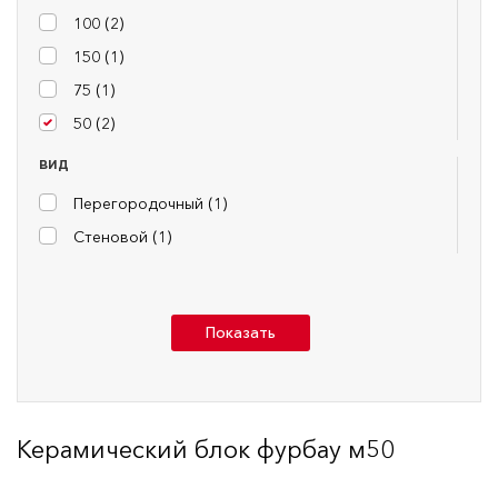
100 (
2
)
150 (
1
)
75 (
1
)
50 (
2
)
ВИД
Перегородочный (
1
)
Стеновой (
1
)
Показать
Керамический блок фурбау м50