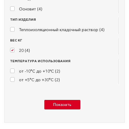
Основит (
4
)
ТИП ИЗДЕЛИЯ
Теплоизоляционный кладочный раствор (
4
)
ВЕС КГ
20 (
4
)
ТЕМПЕРАТУРА ИСПОЛЬЗОВАНИЯ
от -10°С до +10ºС (
2
)
от +5°С до +30°С (
2
)
Показать