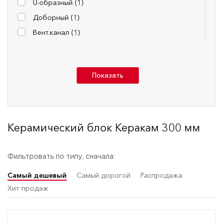
U-образный (
1
)
Доборный (
1
)
Вент.канал (
1
)
Показать
Керамический блок Керакам 300 мм
Фильтровать по типу, сначала:
Самый дешевый
Самый дорогой
Распродажа
Хит продаж