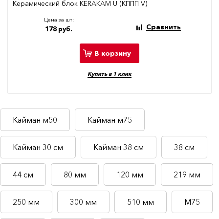
Керамический блок KERAKAM U (КППП V)
Цена за шт:
Сравнить
178 руб.
В корзину
Купить в 1 клик
Кайман м50
Кайман м75
Кайман 30 см
Кайман 38 см
38 см
44 см
80 мм
120 мм
219 мм
250 мм
300 мм
510 мм
М75