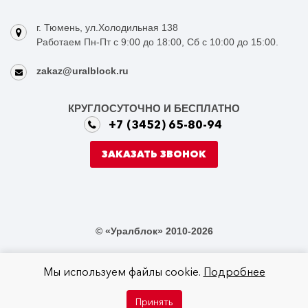
г. Тюмень, ул.Холодильная 138
Работаем Пн-Пт с 9:00 до 18:00, Сб с 10:00 до 15:00.
zakaz@uralblock.ru
КРУГЛОСУТОЧНО И БЕСПЛАТНО
+7 (3452) 65-80-94
ЗАКАЗАТЬ ЗВОНОК
© «Уралблок» 2010-2026
Мы используем файлы cookie.
Подробнее
Не является публичной офертой в соответствии со статьей 437 ГК РФ
Принять