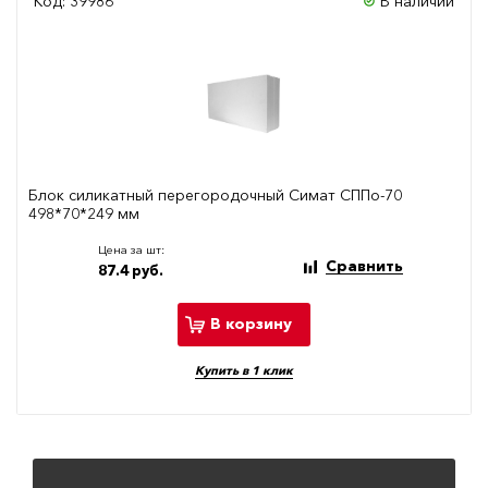
Код: 39986
В наличии
Блок силикатный перегородочный Симат СППо-70
498*70*249 мм
Цена за шт:
Сравнить
87.4 руб.
В корзину
Купить в 1 клик