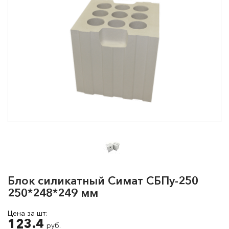
Блок силикатный Симат СБПу-250
250*248*249 мм
Цена за шт:
123.4
руб.