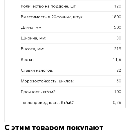
Количество на поддоне, шт:
120
Вместимость в 20-тонник, штук:
1800
Длина, мм:
500
Ширина, мм:
80
Высота, мм:
219
Вес кг:
11,6
Ставки налогов:
22
Морозостойкость, циклов:
50
Прочность кг/см2:
100
Теплопроводность, Вт/мС°:
0,26
С этим товаром покупают